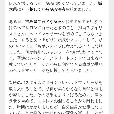
レスが増えるほど、AGAは酷くなっていました。
栃
木県に引っ越してからAGA治療
を始めました。
ある日、
福島県で有名なAGA
がおすすめする行きつ
けのヘアサロンに行ったときのこと、担当スタイリ
ストさんにヘッドマッサージを初めてしてもらいま
した。すると洗い上がりに頭皮がスッキリして、頭
の中のマインドもポジティブに考えれるようになり
ました。何か特別なシャンプーをつけたわけではな
く、普通のシャンプーとトリートメントで出来ると
教えていただき、そこから自宅でできる簡単な手順
のヘッドマッサージを伝授してもらいました。
普段のバスタイムに２分ぐらいヘッドマッサージを
取り入れることで、頭皮が柔らかくなり自然と薄毛
が減りました。その効果をより上げるために、暴飲
暴食をやめて、ストレスの溜まることから離れまし
た。時間はかかりましたが、自分自身が健康になっ
ていくことが身体で感じたので変化を楽しむことが